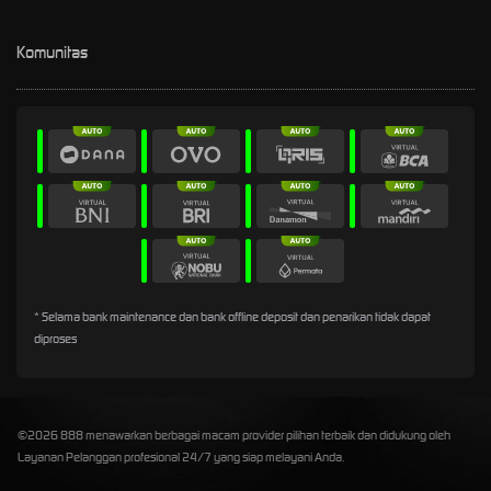
Komunitas
* Selama bank maintenance dan bank offline deposit dan penarikan tidak dapat
diproses
©2026 888 menawarkan berbagai macam provider pilihan terbaik dan didukung oleh
Layanan Pelanggan profesional 24/7 yang siap melayani Anda.